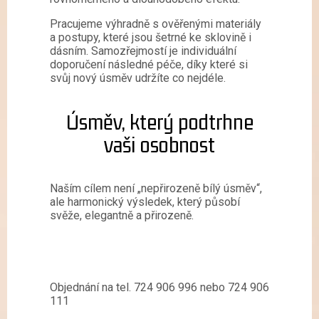
Pracujeme výhradně s ověřenými materiály
a postupy, které jsou šetrné ke sklovině i
dásním. Samozřejmostí je individuální
doporučení následné péče, díky které si
svůj nový úsměv udržíte co nejdéle.
Úsměv, který podtrhne
vaši osobnost
Naším cílem není „nepřirozeně bílý úsměv“,
ale harmonický výsledek, který působí
svěže, elegantně a přirozeně.
Objednání na tel. 724 906 996 nebo 724 906
111