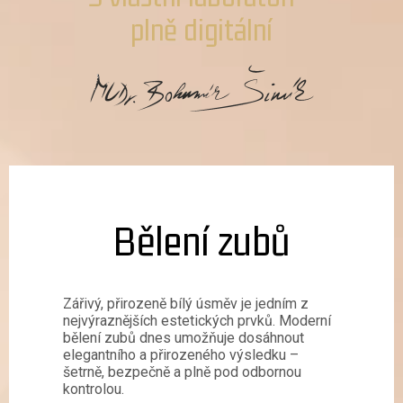
plně digitální
Bělení zubů
Zářivý, přirozeně bílý úsměv je jedním z
nejvýraznějších estetických prvků. Moderní
bělení zubů dnes umožňuje dosáhnout
elegantního a přirozeného výsledku –
šetrně, bezpečně a plně pod odbornou
kontrolou.