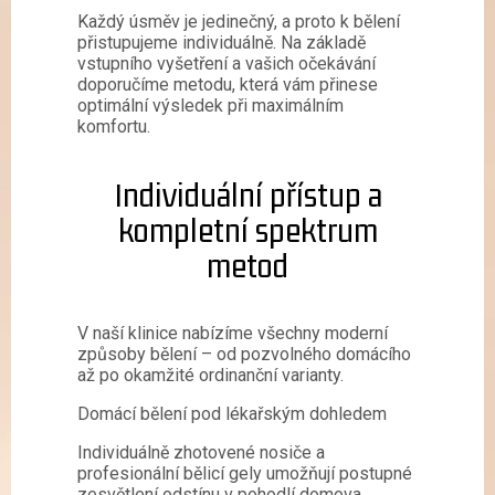
Každý úsměv je jedinečný, a proto k bělení
přistupujeme individuálně. Na základě
vstupního vyšetření a vašich očekávání
doporučíme metodu, která vám přinese
optimální výsledek při maximálním
komfortu.
Individuální přístup a
kompletní spektrum
metod
V naší klinice nabízíme všechny moderní
způsoby bělení – od pozvolného domácího
až po okamžité ordinanční varianty.
Domácí bělení pod lékařským dohledem
Individuálně zhotovené nosiče a
profesionální bělicí gely umožňují postupné
zesvětlení odstínu v pohodlí domova.