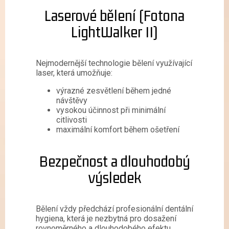
Laserové bělení (Fotona
LightWalker II)
Nejmodernější technologie bělení využívající
laser, která umožňuje:
výrazné zesvětlení během jedné
návštěvy
vysokou účinnost při minimální
citlivosti
maximální komfort během ošetření
Bezpečnost a dlouhodobý
výsledek
Bělení vždy předchází profesionální dentální
hygiena, která je nezbytná pro dosažení
rovnoměrného a dlouhodobého efektu.