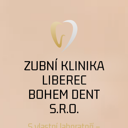
ZUBNÍ KLINIKA
LIBEREC
BOHEM DENT
S.R.O.
S vlastní laboratoří –