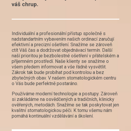
váš chrup.
Individuální a profesionální přístup společně s
nadstandartním vybavením našich ordinací zaručují
efektivní a precizní ošetření. Snažíme se zároveň
ctít Váš čas a dodržovat objednávací termín. Další
naší prioritou je bezbolestné ošetření v přátelském a
příjemném prostředí. Naše klienty se snažíme o
všem předem informovat a vše řádně vysvětlit.
Zákrok tak bude probíhat pod kontrolou a bez
zbytečných obav. V našem stomatologickém centru
o Vás bude perfektně postaráno.
Používáme moderní technologie a postupy. Zároveň
si zakládáme na osvědčených a tradičních, klinicky
ověřených, metodách. Snažíme se tak poskytovat jen
kvalitní stomatologickou péči. K tomu všemu nám
pomáhá kontinuální vzdělávání a školení.