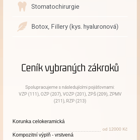
Stomatochirurgie
Botox, Fillery (kys. hyaluronová)
Ceník vybraných zákroků
Spolupracujeme s následujícími pojišťovnami:
VZP (111), OZP (207), VOZP (201), ZPŠ (209), ZPMV
(211), RZP (213)
Korunka celokeramická
od 12000 Kč
Kompozitní výplň - vrstvená