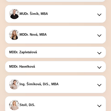
MUDr. Šimík, MBA
MDDr. Nová, MBA
MDDr. Zapletalová
MDDr. Havelková
Ing. Šimíková, DiS., MBA
Stoll, DiS.