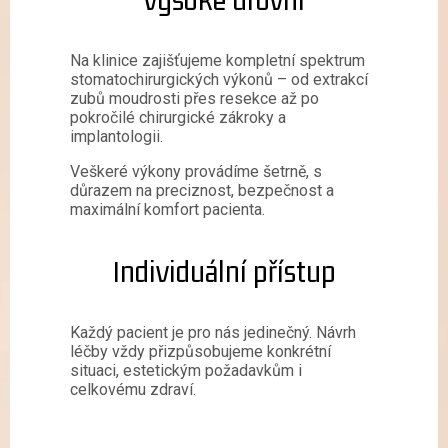
Na klinice zajišťujeme kompletní spektrum
stomatochirurgických výkonů – od extrakcí
zubů moudrosti přes resekce až po
pokročilé chirurgické zákroky a
implantologii.
Veškeré výkony provádíme šetrně, s
důrazem na preciznost, bezpečnost a
maximální komfort pacienta.
Individuální přístup
Každý pacient je pro nás jedinečný. Návrh
léčby vždy přizpůsobujeme konkrétní
situaci, estetickým požadavkům i
celkovému zdraví.