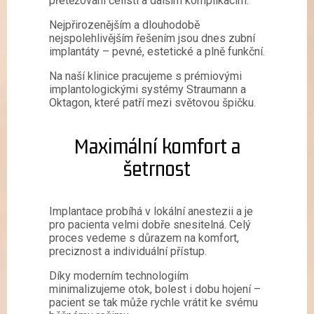
přetěžování čelisti a dalším komplikacím.
Nejpřirozenějším a dlouhodobě
nejspolehlivějším řešením jsou dnes zubní
implantáty – pevné, estetické a plně funkční.
Na naší klinice pracujeme s prémiovými
implantologickými systémy Straumann a
Oktagon, které patří mezi světovou špičku.
Maximální komfort a
šetrnost
Implantace probíhá v lokální anestezii a je
pro pacienta velmi dobře snesitelná. Celý
proces vedeme s důrazem na komfort,
preciznost a individuální přístup.
Díky moderním technologiím
minimalizujeme otok, bolest i dobu hojení –
pacient se tak může rychle vrátit ke svému