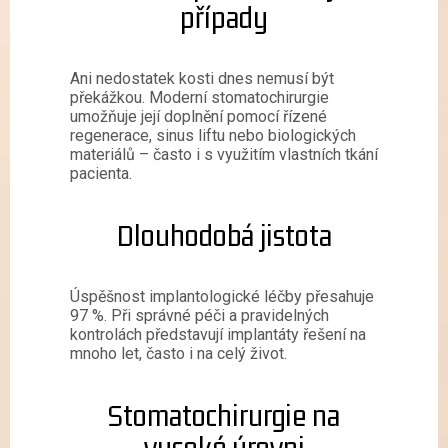
případy
Ani nedostatek kosti dnes nemusí být
překážkou. Moderní stomatochirurgie
umožňuje její doplnění pomocí řízené
regenerace, sinus liftu nebo biologických
materiálů – často i s využitím vlastních tkání
pacienta.
Dlouhodobá jistota
Úspěšnost implantologické léčby přesahuje
97 %. Při správné péči a pravidelných
kontrolách představují implantáty řešení na
mnoho let, často i na celý život.
Stomatochirurgie na
vysoké úrovni