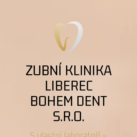
ZUBNÍ KLINIKA
LIBEREC
BOHEM DENT
S.R.O.
S vlastní laboratoří –