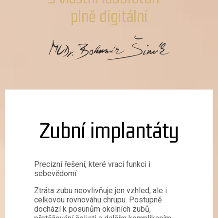
plně digitální
Zubní implantáty
Precizní řešení, které vrací funkci i
sebevědomí
Ztráta zubu neovlivňuje jen vzhled, ale i
celkovou rovnováhu chrupu. Postupně
dochází k posunům okolních zubů,