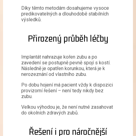
Díky těmto metodám dosahujeme vysoce
predikovatelných a dlouhodobě stabilních
výsledků.
Přirozený průběh léčby
Implantát nahrazuje kořen zubu a po
zavedení se postupně pevně spojí s kostí.
Následně je opatřen korunkou, která je k
nerozeznání od vlastního zubu.
Po dobu hojení má pacient vždy k dispozici
provizorní řešení – není tedy nikdy bez
zubu.
Velkou výhodou je, že není nutné zasahovat
do okolních zdravých zubů.
Řešení i pro náročnější