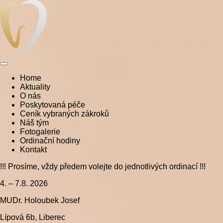
Home
Aktuality
O nás
Poskytovaná péče
Ceník vybraných zákroků
Náš tým
Fotogalerie
Ordinační hodiny
Kontakt
!!! Prosíme, vždy předem volejte do jednotlivých ordinací !!!
4. – 7.8. 2026
MUDr. Holoubek Josef
Lípová 6b, Liberec