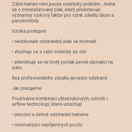
Zubní kámen není pouze estetický problém. Jedná
se o mineralizovaný plak, který představuje
významný rizikový faktor pro vznik zánětu dásní a
parodontitidy.
Vzniká postupně:
• nedokonale odstraněný plak se hromadí
• zhutňuje se a váže minerály ze slin
• přeměňuje se na tvrdý povlak pevně ulpívající na
zubu
Bez profesionálního zásahu jej nelze odstranit.
Jak pracujeme
Používáme kombinaci ultrazvukových, ručních i
airflow technologií, které umožňují:
• precizní a šetrné odstranění kamene
• minimalizaci nepříjemných pocitů