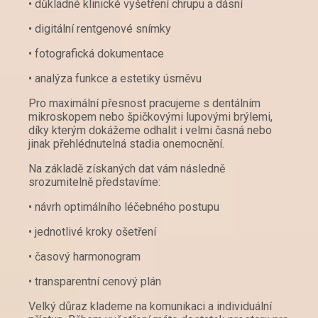
• důkladné klinické vyšetření chrupu a dásní
• digitální rentgenové snímky
• fotografická dokumentace
• analýza funkce a estetiky úsměvu
Pro maximální přesnost pracujeme s dentálním
mikroskopem nebo špičkovými lupovými brýlemi,
díky kterým dokážeme odhalit i velmi časná nebo
jinak přehlédnutelná stadia onemocnění.
Na základě získaných dat vám následně
srozumitelně představíme:
• návrh optimálního léčebného postupu
• jednotlivé kroky ošetření
• časový harmonogram
• transparentní cenový plán
Velký důraz klademe na komunikaci a individuální