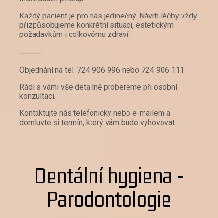
Každý pacient je pro nás jedinečný. Návrh léčby vždy
přizpůsobujeme konkrétní situaci, estetickým
požadavkům i celkovému zdraví.
⸻
Objednání na tel. 724 906 996 nebo 724 906 111
Rádi s vámi vše detailně probereme při osobní
konzultaci.
Kontaktujte nás telefonicky nebo e-mailem a
domluvte si termín, který vám bude vyhovovat.
Dentální hygiena -
Parodontologie