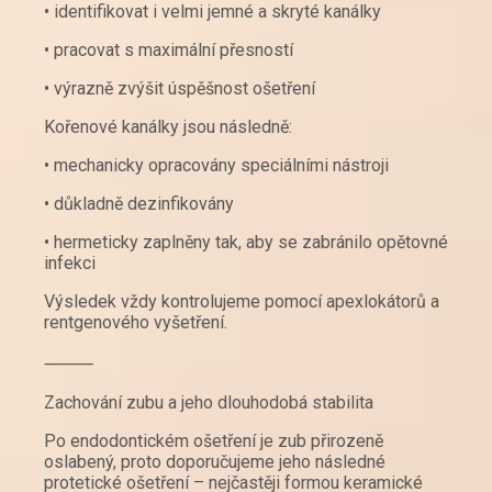
• identifikovat i velmi jemné a skryté kanálky
• pracovat s maximální přesností
• výrazně zvýšit úspěšnost ošetření
Kořenové kanálky jsou následně:
• mechanicky opracovány speciálními nástroji
• důkladně dezinfikovány
• hermeticky zaplněny tak, aby se zabránilo opětovné
infekci
Výsledek vždy kontrolujeme pomocí apexlokátorů a
rentgenového vyšetření.
⸻
Zachování zubu a jeho dlouhodobá stabilita
Po endodontickém ošetření je zub přirozeně
oslabený, proto doporučujeme jeho následné
protetické ošetření – nejčastěji formou keramické