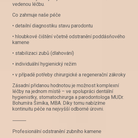
vedenou léčbu.
Co zahrnuje naše péče
• detailní diagnostiku stavu parodontu
• hloubkové čištění včetně odstranění poddásňového
kamene
• stabilizaci zubů (dlahování)
• individuální hygienický režim
• v případě potřeby chirurgické a regenerační zákroky
Zásadní přidanou hodnotou je možnost komplexní
léčby na jednom místě – ve spolupráci dentální
hygienistky, stomatochirurga a parodontologa MUDr.
Bohumíra Šimíka, MBA. Díky tomu nabízíme
kontinuitu péče na nejvyšší odborné úrovni.
⸻
Profesionální odstranění zubního kamene