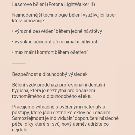
Laserové bělení (Fotona LightWalker II)
Nejmodernější technologie bělení využívající laser,
která umožňuje:
• výrazné zesvětlení během jedné návštěvy
• vysokou účinnost při minimální citlivosti
• maximální komfort během ošetření
⸻
Bezpečnost a dlouhodobý výsledek
Bělení vždy předchází profesionální dentální
hygiena, která je nezbytná pro dosažení
rovnoměrného a dlouhodobého efektu.
Pracujeme výhradně s ověřenými materiály a
postupy, které jsou šetrné ke sklovině i dásním.
Samozřejmostí je individuální doporučení následné
péče, díky které si svůj nový úsměv udržíte co
nejdéle.