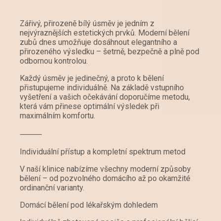
Zářivý, přirozeně bílý úsměv je jedním z
nejvýraznějších estetických prvků. Moderní bělení
zubů dnes umožňuje dosáhnout elegantního a
přirozeného výsledku – šetrně, bezpečně a plně pod
odbornou kontrolou.
Každý úsměv je jedinečný, a proto k bělení
přistupujeme individuálně. Na základě vstupního
vyšetření a vašich očekávání doporučíme metodu,
která vám přinese optimální výsledek při
maximálním komfortu.
⸻
Individuální přístup a kompletní spektrum metod
V naší klinice nabízíme všechny moderní způsoby
bělení – od pozvolného domácího až po okamžité
ordinanční varianty.
Domácí bělení pod lékařským dohledem