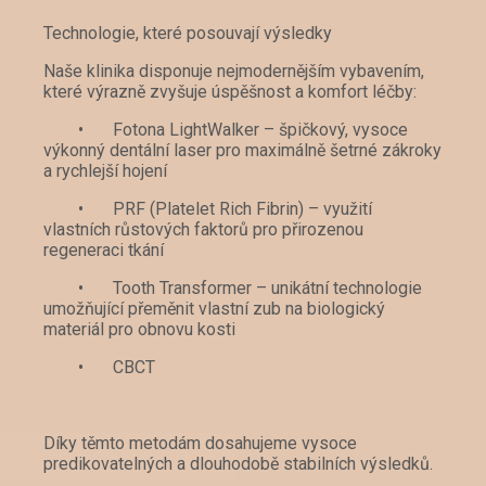
Technologie, které posouvají výsledky
Naše klinika disponuje nejmodernějším vybavením,
které výrazně zvyšuje úspěšnost a komfort léčby:
•
Fotona LightWalker – špičkový, vysoce
výkonný dentální laser pro maximálně šetrné zákroky
a rychlejší hojení
•
PRF (Platelet Rich Fibrin) – využití
vlastních růstových faktorů pro přirozenou
regeneraci tkání
•
Tooth Transformer – unikátní technologie
umožňující přeměnit vlastní zub na biologický
materiál pro obnovu kosti
•
CBCT
Díky těmto metodám dosahujeme vysoce
predikovatelných a dlouhodobě stabilních výsledků.