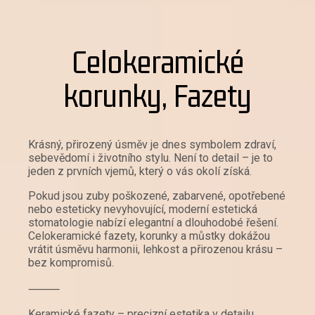
Celokeramické
korunky, Fazety
Krásný, přirozený úsměv je dnes symbolem zdraví,
sebevědomí i životního stylu. Není to detail – je to
jeden z prvních vjemů, který o vás okolí získá.
Pokud jsou zuby poškozené, zabarvené, opotřebené
nebo esteticky nevyhovující, moderní estetická
stomatologie nabízí elegantní a dlouhodobé řešení.
Celokeramické fazety, korunky a můstky dokážou
vrátit úsměvu harmonii, lehkost a přirozenou krásu –
bez kompromisů.
⸻
Keramické fazety – precizní estetika v detailu