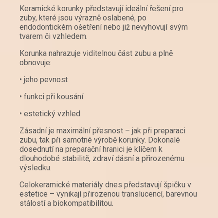
Keramické korunky představují ideální řešení pro
zuby, které jsou výrazně oslabené, po
endodontickém ošetření nebo již nevyhovují svým
tvarem či vzhledem.
Korunka nahrazuje viditelnou část zubu a plně
obnovuje:
• jeho pevnost
• funkci při kousání
• estetický vzhled
Zásadní je maximální přesnost – jak při preparaci
zubu, tak při samotné výrobě korunky. Dokonalé
dosednutí na preparační hranici je klíčem k
dlouhodobé stabilitě, zdraví dásní a přirozenému
výsledku.
Celokeramické materiály dnes představují špičku v
estetice – vynikají přirozenou translucencí, barevnou
stálostí a biokompatibilitou.