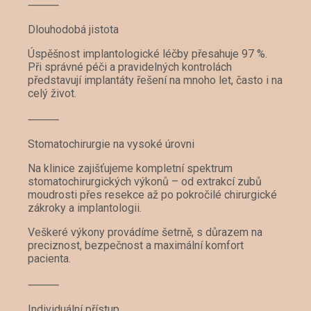
⸻
Dlouhodobá jistota
Úspěšnost implantologické léčby přesahuje 97 %.
Při správné péči a pravidelných kontrolách
představují implantáty řešení na mnoho let, často i na
celý život.
⸻
Stomatochirurgie na vysoké úrovni
Na klinice zajišťujeme kompletní spektrum
stomatochirurgických výkonů – od extrakcí zubů
moudrosti přes resekce až po pokročilé chirurgické
zákroky a implantologii.
Veškeré výkony provádíme šetrně, s důrazem na
preciznost, bezpečnost a maximální komfort
pacienta.
⸻
Individuální přístup