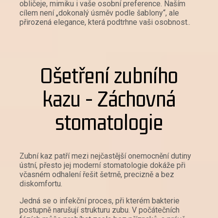
obličeje, mimiku i vaše osobní preference. Naším
cílem není „dokonalý úsměv podle šablony“, ale
přirozená elegance, která podtrhne vaši osobnost..
Ošetření zubního
kazu - Záchovná
stomatologie
Zubní kaz patří mezi nejčastější onemocnění dutiny
ústní, přesto jej moderní stomatologie dokáže při
včasném odhalení řešit šetrně, precizně a bez
diskomfortu.
Jedná se o infekční proces, při kterém bakterie
postupně narušují strukturu zubu. V počátečních