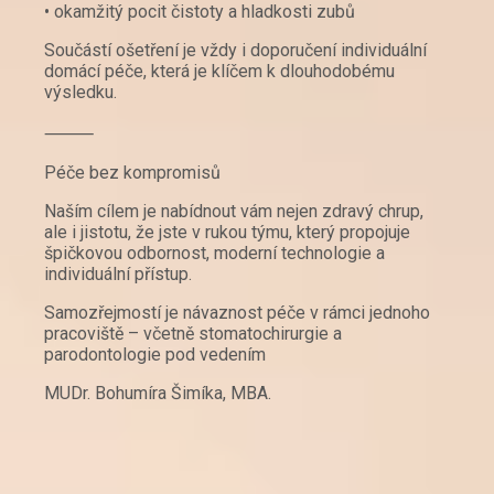
• okamžitý pocit čistoty a hladkosti zubů
Součástí ošetření je vždy i doporučení individuální
domácí péče, která je klíčem k dlouhodobému
výsledku.
⸻
Péče bez kompromisů
Naším cílem je nabídnout vám nejen zdravý chrup,
ale i jistotu, že jste v rukou týmu, který propojuje
špičkovou odbornost, moderní technologie a
individuální přístup.
Samozřejmostí je návaznost péče v rámci jednoho
pracoviště – včetně stomatochirurgie a
parodontologie pod vedením
MUDr. Bohumíra Šimíka, MBA.