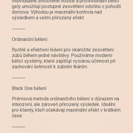
Individuálně zhotovené nosiče a profesionální bělicí
gely umožňují postupné zesvětlení odstínu v pohodlí
domova. Výhodou je maximální kontrola nad
výsledkem a velmi přirozený efekt.
⸻
Ordinanční bělení
Rychlé a efektivní řešení pro okamžité zesvětlení
zubů během jedné návštěvy. Používáme moderní
bělicí systémy, které zajišťují vysokou účinnost při
zachování šetrnosti k zubním tkáním.
⸻
Black One bělení
Prémiová metoda ordinančního bělení s důrazem na
intenzivní, ale zároveň přirozený výsledek. Ideální
pro klienty, kteří očekávají maximální efekt v krátkém
čase.
⸻