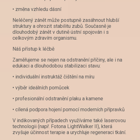
• změna vzhledu dásní
Neléčený zánět může postupně zasáhnout hlubší
struktury a ohrozit stabilitu zubů. Současně je
dlouhodobý zánět v dutině ústní spojován i s
celkovým zdravím organismu.
Náš přístup k léčbě
Zaměřujeme se nejen na odstranění příčiny, ale i na
edukaci a dlouhodobou stabilizaci stavu:
• individuální instruktáž čištění na míru
• výběr ideálních pomůcek
• profesionální odstranění plaku a kamene
• cílená podpora hojení pomocí moderních přípravků
V indikovaných případech využíváme také laserovou
technologii (např. Fotona LightWalker II), která
zvyšuje účinnost terapie a urychluje regeneraci tkání.