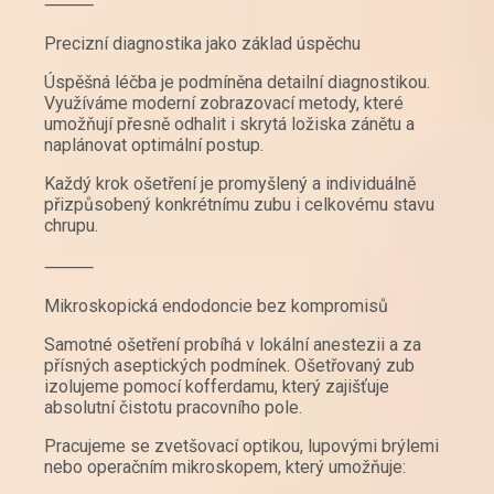
⸻
Precizní diagnostika jako základ úspěchu
Úspěšná léčba je podmíněna detailní diagnostikou.
Využíváme moderní zobrazovací metody, které
umožňují přesně odhalit i skrytá ložiska zánětu a
naplánovat optimální postup.
Každý krok ošetření je promyšlený a individuálně
přizpůsobený konkrétnímu zubu i celkovému stavu
chrupu.
⸻
Mikroskopická endodoncie bez kompromisů
Samotné ošetření probíhá v lokální anestezii a za
přísných aseptických podmínek. Ošetřovaný zub
izolujeme pomocí kofferdamu, který zajišťuje
absolutní čistotu pracovního pole.
Pracujeme se zvetšovací optikou, lupovými brýlemi
nebo operačním mikroskopem, který umožňuje: