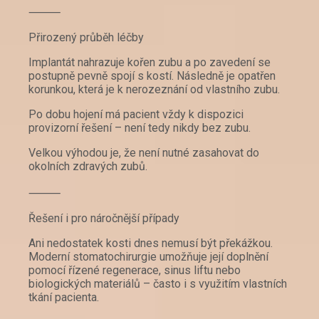
⸻
Přirozený průběh léčby
Implantát nahrazuje kořen zubu a po zavedení se
postupně pevně spojí s kostí. Následně je opatřen
korunkou, která je k nerozeznání od vlastního zubu.
Po dobu hojení má pacient vždy k dispozici
provizorní řešení – není tedy nikdy bez zubu.
Velkou výhodou je, že není nutné zasahovat do
okolních zdravých zubů.
⸻
Řešení i pro náročnější případy
Ani nedostatek kosti dnes nemusí být překážkou.
Moderní stomatochirurgie umožňuje její doplnění
pomocí řízené regenerace, sinus liftu nebo
biologických materiálů – často i s využitím vlastních
tkání pacienta.