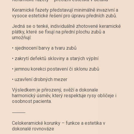
Keramické fazety představují minimálně invazivní a
vysoce estetické řešení pro úpravu předních zubů.
Jedná se o tenké, individuálně zhotovené keramické
plátky, které se fixují na přední plochu zubů a
umožňují:
• sjednocení barvy a tvaru zubů
• zakrytí defektů skloviny a starých výplní
• jemnou korekci postavení či sklonu zubů
• uzavření drobných mezer
Výsledkem je přirozený, svěží a dokonale
harmonický úsměv, který respektuje rysy obličeje i
osobnost pacienta.
⸻
Celokeramické korunky – funkce a estetika v
dokonalé rovnováze