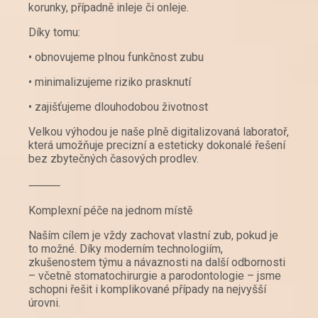
korunky, případně inleje či onleje.
Díky tomu:
• obnovujeme plnou funkčnost zubu
• minimalizujeme riziko prasknutí
• zajišťujeme dlouhodobou životnost
Velkou výhodou je naše plně digitalizovaná laboratoř,
která umožňuje precizní a esteticky dokonalé řešení
bez zbytečných časových prodlev.
⸻
Komplexní péče na jednom místě
Naším cílem je vždy zachovat vlastní zub, pokud je
to možné. Díky moderním technologiím,
zkušenostem týmu a návaznosti na další odbornosti
– včetně stomatochirurgie a parodontologie – jsme
schopni řešit i komplikované případy na nejvyšší
úrovni.